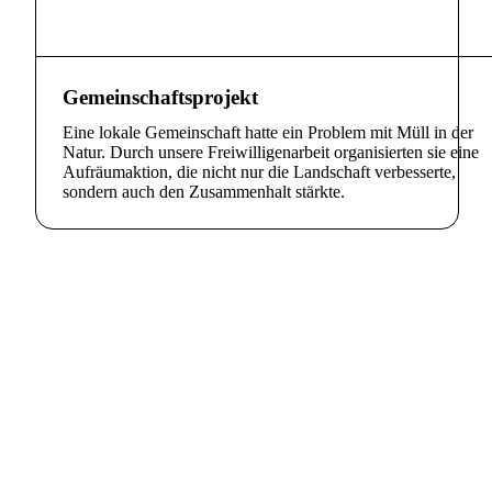
Gemeinschaftsprojekt
Eine lokale Gemeinschaft hatte ein Problem mit Müll in der
Natur. Durch unsere Freiwilligenarbeit organisierten sie eine
Aufräumaktion, die nicht nur die Landschaft verbesserte,
sondern auch den Zusammenhalt stärkte.
Mach einen Unterschied heute!
Ihre Unterstützung kann helfen, unsere wertvollen
Naturlandschaften zu bewahren und zukünftigen
Generationen zu schützen.