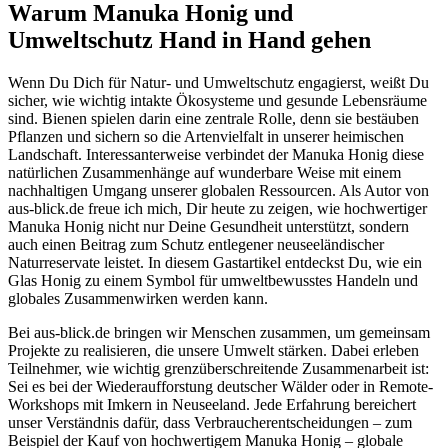
Warum Manuka Honig und
Umweltschutz Hand in Hand gehen
Wenn Du Dich für Natur- und Umweltschutz engagierst, weißt Du
sicher, wie wichtig intakte Ökosysteme und gesunde Lebensräume
sind. Bienen spielen darin eine zentrale Rolle, denn sie bestäuben
Pflanzen und sichern so die Artenvielfalt in unserer heimischen
Landschaft. Interessanterweise verbindet der Manuka Honig diese
natürlichen Zusammenhänge auf wunderbare Weise mit einem
nachhaltigen Umgang unserer globalen Ressourcen. Als Autor von
aus-blick.de freue ich mich, Dir heute zu zeigen, wie hochwertiger
Manuka Honig nicht nur Deine Gesundheit unterstützt, sondern
auch einen Beitrag zum Schutz entlegener neuseeländischer
Naturreservate leistet. In diesem Gastartikel entdeckst Du, wie ein
Glas Honig zu einem Symbol für umweltbewusstes Handeln und
globales Zusammenwirken werden kann.
Bei aus-blick.de bringen wir Menschen zusammen, um gemeinsam
Projekte zu realisieren, die unsere Umwelt stärken. Dabei erleben
Teilnehmer, wie wichtig grenzüberschreitende Zusammenarbeit ist:
Sei es bei der Wiederaufforstung deutscher Wälder oder in Remote-
Workshops mit Imkern in Neuseeland. Jede Erfahrung bereichert
unser Verständnis dafür, dass Verbraucherentscheidungen – zum
Beispiel der Kauf von hochwertigem Manuka Honig – globale