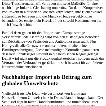
Diese Transparenz schafft Vertrauen und setzt Maßstäbe für eine
nachhaltige Imkerei. Gleichzeitig unterstützt Du damit Kooperativen
von Imkern in Neuseeland, die sich verpflichten, ihre Bienenvölker
artgerecht zu betreuen und die Manuka-Heide respektvoll zu
behandeln. So entsteht ein Kreislauf, der sowohl Konsumenten als
auch Umwelt schützt.
Parallel dazu gelten für den Import nach Europa strenge
Vorschriften: Jede Lieferung wird von den zuständigen Behörden
auf Rückstände von Pestiziden und Antibiotika untersucht. Nur
Honige, die alle Grenzwerte unterschreiten, erhalten eine
Einfuhrgenehmigung. Diese mehrstufigen Kontrollen garantieren,
dass kein unzulässiges Produkt in die heimischen Regale gelangt.
Damit wird nicht nur die Produktqualität gesichert, sondern auch das
Vertrauen der Verbraucher gestärkt, die sich bewusst für zertifizierte
Naturprodukte entscheiden.
Nachhaltiger Import als Beitrag zum
globalen Umweltschutz
Vielleicht fragst Du Dich, wie der Import von Honig aus
Neuseeland zum Umweltschutz in Deutschland beitragen kann. Der
Schlüssel liegt in fairen Handelsstrukturen und umweltbewusster