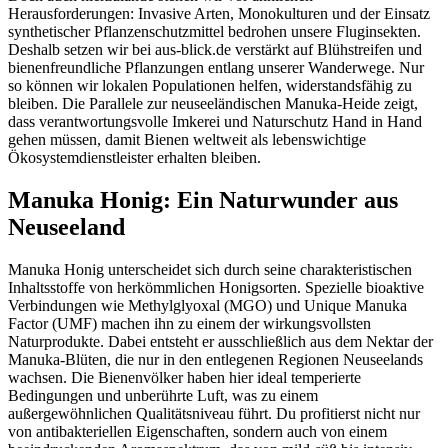
Herausforderungen: Invasive Arten, Monokulturen und der Einsatz
synthetischer Pflanzenschutzmittel bedrohen unsere Fluginsekten.
Deshalb setzen wir bei aus-blick.de verstärkt auf Blühstreifen und
bienenfreundliche Pflanzungen entlang unserer Wanderwege. Nur
so können wir lokalen Populationen helfen, widerstandsfähig zu
bleiben. Die Parallele zur neuseeländischen Manuka-Heide zeigt,
dass verantwortungsvolle Imkerei und Naturschutz Hand in Hand
gehen müssen, damit Bienen weltweit als lebenswichtige
Ökosystemdienstleister erhalten bleiben.
Manuka Honig: Ein Naturwunder aus
Neuseeland
Manuka Honig unterscheidet sich durch seine charakteristischen
Inhaltsstoffe von herkömmlichen Honigsorten. Spezielle bioaktive
Verbindungen wie Methylglyoxal (MGO) und Unique Manuka
Factor (UMF) machen ihn zu einem der wirkungsvollsten
Naturprodukte. Dabei entsteht er ausschließlich aus dem Nektar der
Manuka-Blüten, die nur in den entlegenen Regionen Neuseelands
wachsen. Die Bienenvölker haben hier ideal temperierte
Bedingungen und unberührte Luft, was zu einem
außergewöhnlichen Qualitätsniveau führt. Du profitierst nicht nur
von antibakteriellen Eigenschaften, sondern auch von einem