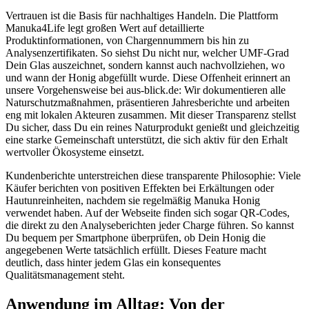
Vertrauen ist die Basis für nachhaltiges Handeln. Die Plattform
Manuka4Life legt großen Wert auf detaillierte
Produktinformationen, von Chargennummern bis hin zu
Analysenzertifikaten. So siehst Du nicht nur, welcher UMF-Grad
Dein Glas auszeichnet, sondern kannst auch nachvollziehen, wo
und wann der Honig abgefüllt wurde. Diese Offenheit erinnert an
unsere Vorgehensweise bei aus-blick.de: Wir dokumentieren alle
Naturschutzmaßnahmen, präsentieren Jahresberichte und arbeiten
eng mit lokalen Akteuren zusammen. Mit dieser Transparenz stellst
Du sicher, dass Du ein reines Naturprodukt genießt und gleichzeitig
eine starke Gemeinschaft unterstützt, die sich aktiv für den Erhalt
wertvoller Ökosysteme einsetzt.
Kundenberichte unterstreichen diese transparente Philosophie: Viele
Käufer berichten von positiven Effekten bei Erkältungen oder
Hautunreinheiten, nachdem sie regelmäßig Manuka Honig
verwendet haben. Auf der Webseite finden sich sogar QR-Codes,
die direkt zu den Analyseberichten jeder Charge führen. So kannst
Du bequem per Smartphone überprüfen, ob Dein Honig die
angegebenen Werte tatsächlich erfüllt. Dieses Feature macht
deutlich, dass hinter jedem Glas ein konsequentes
Qualitätsmanagement steht.
Anwendung im Alltag: Von der